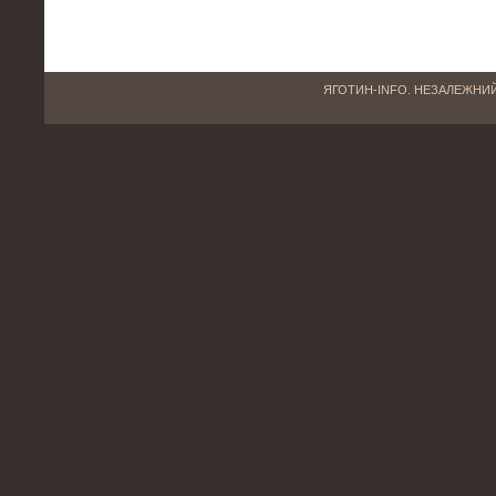
ЯГОТИН-INFO. НЕЗАЛЕЖНИЙ