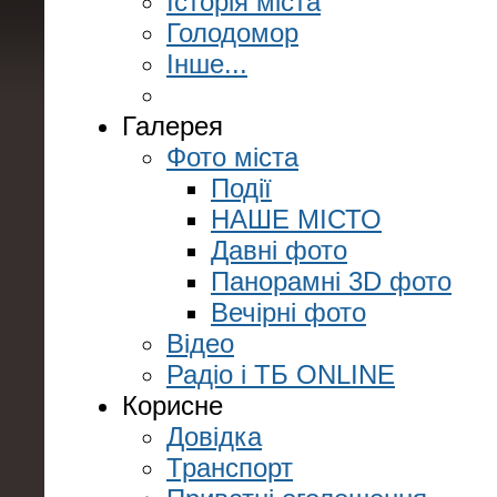
Історія міста
Голодомор
Інше...
Галерея
Фото міста
Події
НАШЕ МІСТО
Давні фото
Панорамні 3D фото
Вечірні фото
Відео
Радіо і ТБ ONLINE
Корисне
Довідка
Транспорт