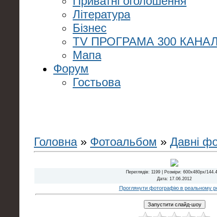
Приватні оголошення
Література
Бізнес
TV ПРОГРАМА 300 КАНАЛ
Мапа
Форум
Гостьова
Головна
»
Фотоальбом
»
Давні ф
Переглядів
: 1199 |
Розміри
: 600x480px/144.
Дата
: 17.06.2012
Проглянути фотографію в реальному ро