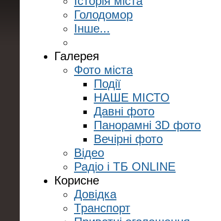
Історія міста
Голодомор
Інше...
Галерея
Фото міста
Події
НАШЕ МІСТО
Давні фото
Панорамні 3D фото
Вечірні фото
Відео
Радіо і ТБ ONLINE
Корисне
Довідка
Транспорт