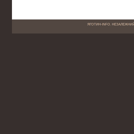
ЯГОТИН-INFO. НЕЗАЛЕЖНИЙ