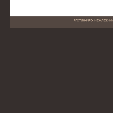
ЯГОТИН-INFO. НЕЗАЛЕЖНИЙ