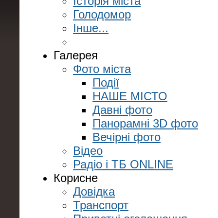
Історія міста
Голодомор
Інше...
Галерея
Фото міста
Події
НАШЕ МІСТО
Давні фото
Панорамні 3D фото
Вечірні фото
Відео
Радіо і ТБ ONLINE
Корисне
Довідка
Транспорт