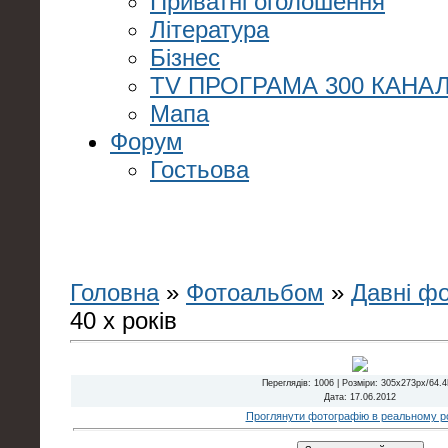
Приватні оголошення
Література
Бізнес
TV ПРОГРАМА 300 КАНАЛ
Мапа
Форум
Гостьова
Головна
»
Фотоальбом
»
Давні ф
40 х років
Переглядів
: 1006 |
Розміри
: 305x273px/64.
Дата
: 17.06.2012
Проглянути фотографію в реальному ро