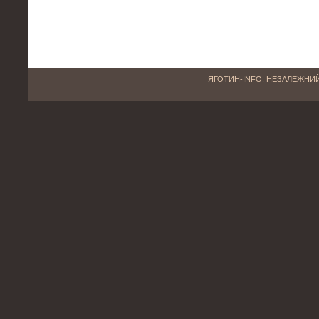
ЯГОТИН-INFO. НЕЗАЛЕЖНИЙ