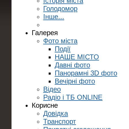
Історія міста
Голодомор
Інше...
Галерея
Фото міста
Події
НАШЕ МІСТО
Давні фото
Панорамні 3D фото
Вечірні фото
Відео
Радіо і ТБ ONLINE
Корисне
Довідка
Транспорт