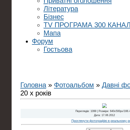
Приватні оголошення
Література
Бізнес
TV ПРОГРАМА 300 КАНАЛ
Мапа
Форум
Гостьова
Головна
»
Фотоальбом
»
Давні ф
20 х років
Переглядів
: 1099 |
Розміри
: 640x500px/166.
Дата
: 17.06.2012
Проглянути фотографію в реальному ро