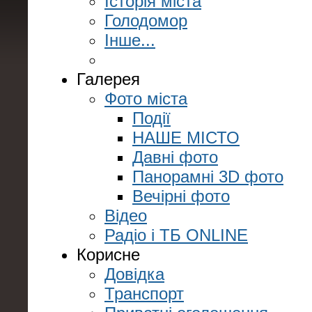
Історія міста
Голодомор
Інше...
Галерея
Фото міста
Події
НАШЕ МІСТО
Давні фото
Панорамні 3D фото
Вечірні фото
Відео
Радіо і ТБ ONLINE
Корисне
Довідка
Транспорт