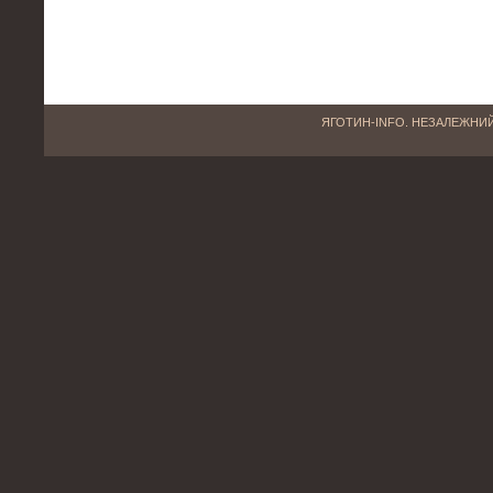
ЯГОТИН-INFO. НЕЗАЛЕЖНИЙ