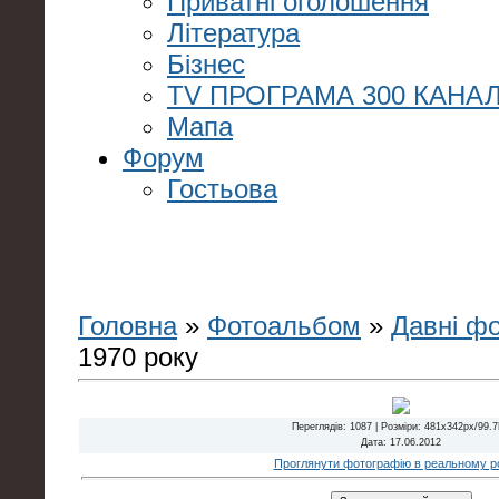
Приватні оголошення
Література
Бізнес
TV ПРОГРАМА 300 КАНАЛ
Мапа
Форум
Гостьова
Головна
»
Фотоальбом
»
Давні ф
1970 року
Переглядів
: 1087 |
Розміри
: 481x342px/99.
Дата
: 17.06.2012
Проглянути фотографію в реальному ро