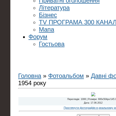
Приватні оголошення
Література
Бізнес
TV ПРОГРАМА 300 КАНАЛ
Мапа
Форум
Гостьова
Головна
»
Фотоальбом
»
Давні ф
1954 року
Переглядів
: 1006 |
Розміри
: 600x504px/145.
Дата
: 17.06.2012
Проглянути фотографію в реальному ро