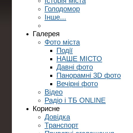
Історія міста
Голодомор
Інше...
Галерея
Фото міста
Події
НАШЕ МІСТО
Давні фото
Панорамні 3D фото
Вечірні фото
Відео
Радіо і ТБ ONLINE
Корисне
Довідка
Транспорт