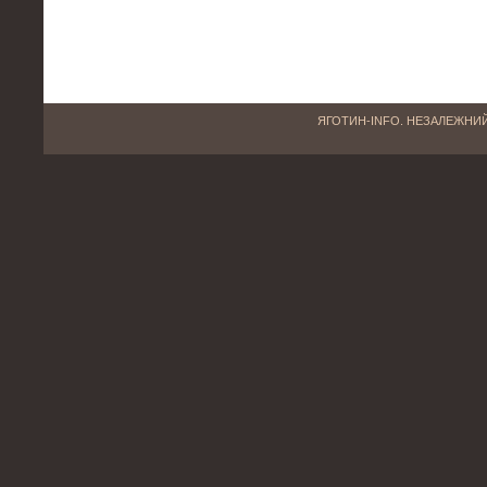
ЯГОТИН-INFO. НЕЗАЛЕЖНИЙ