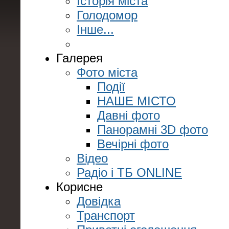
Історія міста
Голодомор
Інше...
Галерея
Фото міста
Події
НАШЕ МІСТО
Давні фото
Панорамні 3D фото
Вечірні фото
Відео
Радіо і ТБ ONLINE
Корисне
Довідка
Транспорт