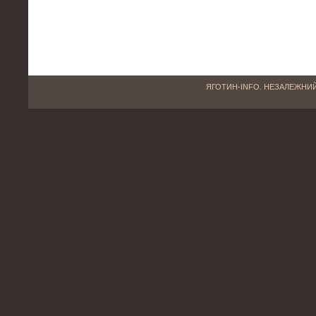
ЯГОТИН-INFO. НЕЗАЛЕЖНИЙ