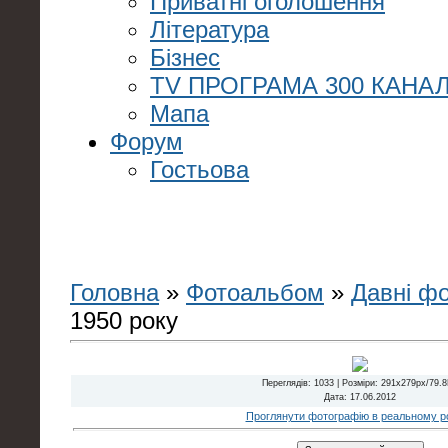
Приватні оголошення
Література
Бізнес
TV ПРОГРАМА 300 КАНАЛ
Мапа
Форум
Гостьова
Головна
»
Фотоальбом
»
Давні ф
1950 року
Переглядів
: 1033 |
Розміри
: 291x279px/79.
Дата
: 17.06.2012
Проглянути фотографію в реальному ро