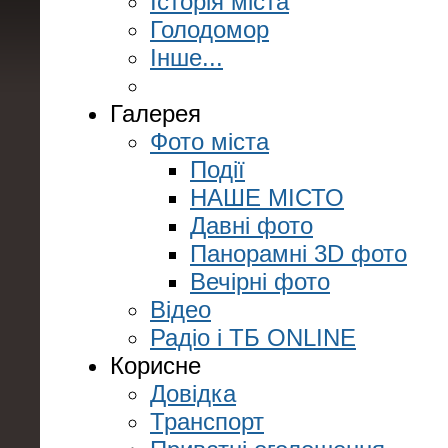
Історія міста
Голодомор
Інше...
Галерея
Фото міста
Події
НАШЕ МІСТО
Давні фото
Панорамні 3D фото
Вечірні фото
Відео
Радіо і ТБ ONLINE
Корисне
Довідка
Транспорт