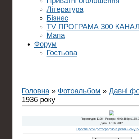
Приватні оголошення
Література
Бізнес
TV ПРОГРАМА 300 КАНАЛ
Мапа
Форум
Гостьова
Головна
»
Фотоальбом
»
Давні ф
1936 року
Переглядів
: 1106 |
Розміри
: 640x464px/175.
Дата
: 17.06.2012
Проглянути фотографію в реальному ро