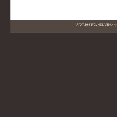
ЯГОТИН-INFO. НЕЗАЛЕЖНИЙ