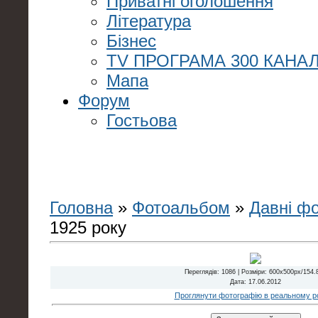
Приватні оголошення
Література
Бізнес
TV ПРОГРАМА 300 КАНАЛ
Мапа
Форум
Гостьова
Головна
»
Фотоальбом
»
Давні ф
1925 року
Переглядів
: 1086 |
Розміри
: 600x500px/154.
Дата
: 17.06.2012
Проглянути фотографію в реальному ро