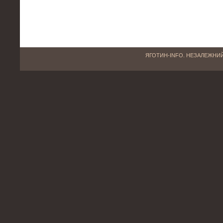
ЯГОТИН-INFO. НЕЗАЛЕЖНИЙ