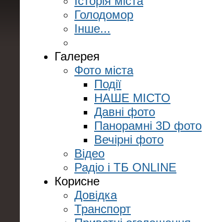
Історія міста
Голодомор
Інше...
Галерея
Фото міста
Події
НАШЕ МІСТО
Давні фото
Панорамні 3D фото
Вечірні фото
Відео
Радіо і ТБ ONLINE
Корисне
Довідка
Транспорт