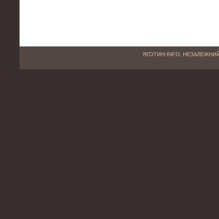
ЯГОТИН-INFO. НЕЗАЛЕЖНИЙ