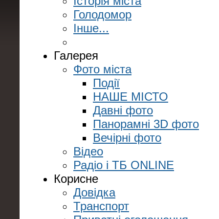
Історія міста
Голодомор
Інше...
Галерея
Фото міста
Події
НАШЕ МІСТО
Давні фото
Панорамні 3D фото
Вечірні фото
Відео
Радіо і ТБ ONLINE
Корисне
Довідка
Транспорт