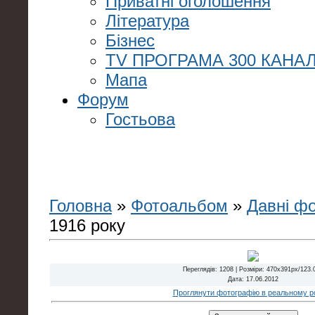
Приватні оголошення
Література
Бізнес
TV ПРОГРАМА 300 КАНАЛ
Мапа
Форум
Гостьова
Головна
»
Фотоальбом
»
Давні ф
1916 року
Переглядів
: 1208 |
Розміри
: 470x391px/123.
Дата
: 17.06.2012
Проглянути фотографію в реальному ро