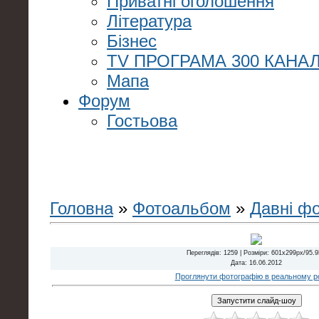
Приватні оголошення
Література
Бізнес
TV ПРОГРАМА 300 КАНАЛ
Мапа
Форум
Гостьова
Головна
»
Фотоальбом
»
Давні ф
Переглядів
: 1259 |
Розміри
: 601x299px/95.
Дата
: 16.06.2012
Проглянути фотографію в реальному ро