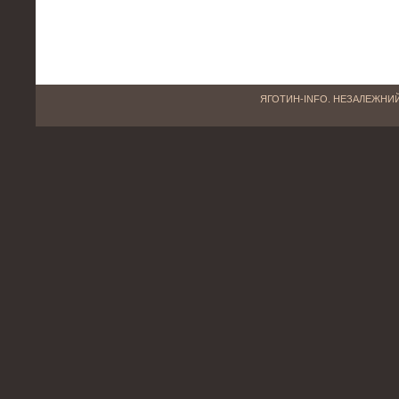
ЯГОТИН-INFO. НЕЗАЛЕЖНИЙ