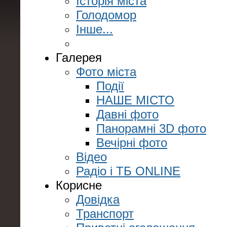
Історія міста
Голодомор
Інше...
Галерея
Фото міста
Події
НАШЕ МІСТО
Давні фото
Панорамні 3D фото
Вечірні фото
Відео
Радіо і ТБ ONLINE
Корисне
Довідка
Транспорт