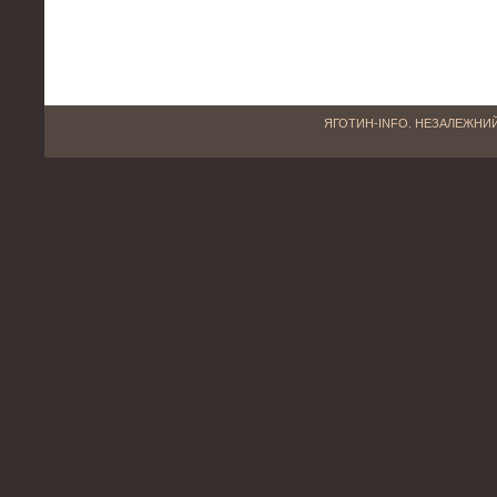
ЯГОТИН-INFO. НЕЗАЛЕЖНИЙ