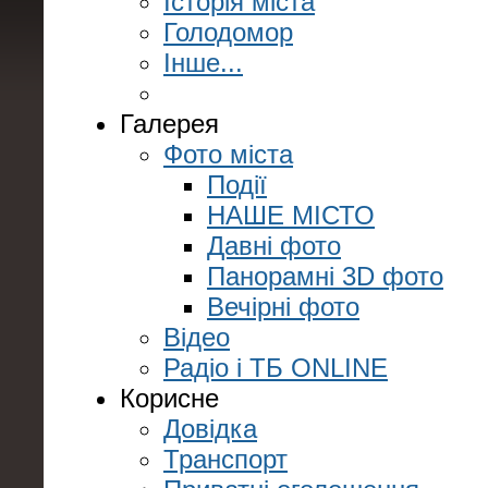
Історія міста
Голодомор
Інше...
Галерея
Фото міста
Події
НАШЕ МІСТО
Давні фото
Панорамні 3D фото
Вечірні фото
Відео
Радіо і ТБ ONLINE
Корисне
Довідка
Транспорт