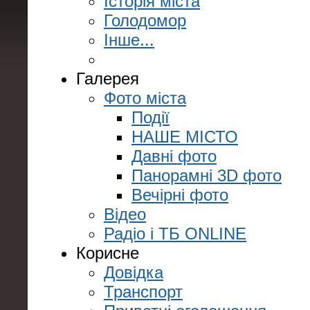
Історія міста
Голодомор
Інше...
Галерея
Фото міста
Події
НАШЕ МІСТО
Давні фото
Панорамні 3D фото
Вечірні фото
Відео
Радіо і ТБ ONLINE
Корисне
Довідка
Транспорт