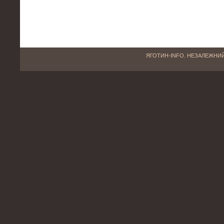
ЯГОТИН-INFO. НЕЗАЛЕЖНИЙ