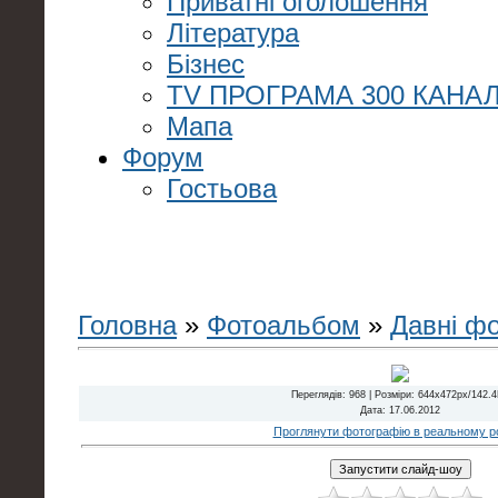
Приватні оголошення
Література
Бізнес
TV ПРОГРАМА 300 КАНАЛ
Мапа
Форум
Гостьова
Головна
»
Фотоальбом
»
Давні ф
Переглядів
: 968 |
Розміри
: 644x472px/142.
Дата
: 17.06.2012
Проглянути фотографію в реальному ро