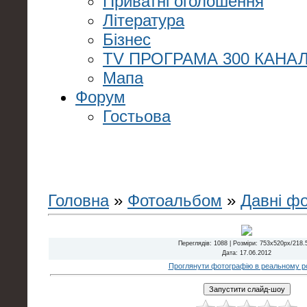
Приватні оголошення
Література
Бізнес
TV ПРОГРАМА 300 КАНАЛ
Мапа
Форум
Гостьова
Головна
»
Фотоальбом
»
Давні ф
Переглядів
: 1088 |
Розміри
: 753x520px/218.
Дата
: 17.06.2012
Проглянути фотографію в реальному ро