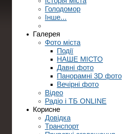
Історія міста
Голодомор
Інше...
Галерея
Фото міста
Події
НАШЕ МІСТО
Давні фото
Панорамні 3D фото
Вечірні фото
Відео
Радіо і ТБ ONLINE
Корисне
Довідка
Транспорт