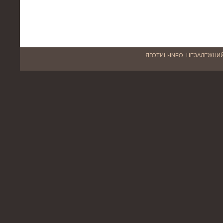
ЯГОТИН-INFO. НЕЗАЛЕЖНИЙ