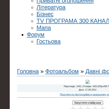
Приватні оголошення
Література
Бізнес
TV ПРОГРАМА 300 КАНАЛ
Мапа
Форум
Гостьова
Головна
»
Фотоальбом
»
Давні ф
Переглядів
: 1041 |
Розміри
: 442x325px/89.
Дата
: 17.06.2012
Проглянути фотографію в реальному ро