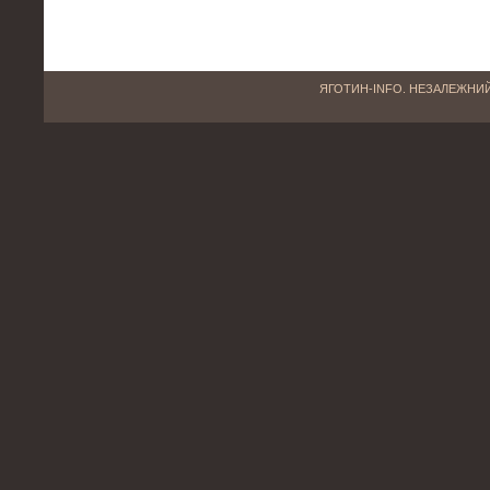
ЯГОТИН-INFO. НЕЗАЛЕЖНИЙ