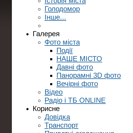
Історія міста
Голодомор
Інше...
Галерея
Фото міста
Події
НАШЕ МІСТО
Давні фото
Панорамні 3D фото
Вечірні фото
Відео
Радіо і ТБ ONLINE
Корисне
Довідка
Транспорт