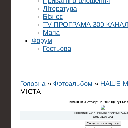
Приватні оголошення
Література
Бізнес
TV ПРОГРАМА 300 КАНАЛ
Мапа
Форум
Гостьова
Головна
»
Фотоальбом
»
НАШЕ М
МІСТА
Колишній кінотеатр"Лісняки" Ще тут Бібл
Переглядів
: 1047 |
Розміри
: 640x480px/122.
Дата
: 21.09.2011