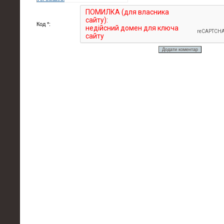
Код *: