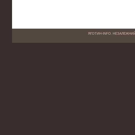
ЯГОТИН-INFO. НЕЗАЛЕЖНИЙ