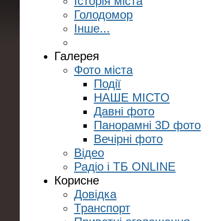
Історія міста
Голодомор
Інше...
Галерея
Фото міста
Події
НАШЕ МІСТО
Давні фото
Панорамні 3D фото
Вечірні фото
Відео
Радіо і ТБ ONLINE
Корисне
Довідка
Транспорт