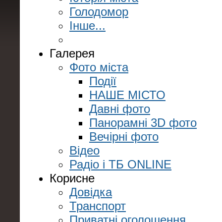
Голодомор
Інше...
Галерея
Фото міста
Події
НАШЕ МІСТО
Давні фото
Панорамні 3D фото
Вечірні фото
Відео
Радіо і ТБ ONLINE
Корисне
Довідка
Транспорт
Приватні оголошення