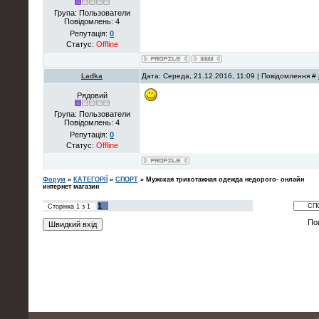
Група: Пользователи
Повідомлень:
4
Репутація:
0
Статус:
Offline
Ladka
Дата: Середа, 21.12.2016, 11:09 | Повідомлення #
Рядовий
Група: Пользователи
Повідомлень:
4
Репутація:
0
Статус:
Offline
Форум
»
КАТЕГОРІЇ
»
СПОРТ
»
Мужская трикотажная одежда недорого- онлайн
интернет магазин
1
Сторінка
1
з
1
По