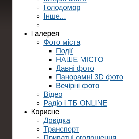
Голодомор
Інше...
Галерея
Фото міста
Події
НАШЕ МІСТО
Давні фото
Панорамні 3D фото
Вечірні фото
Відео
Радіо і ТБ ONLINE
Корисне
Довідка
Транспорт
Приватні оголошення