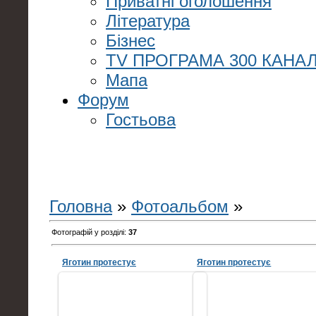
Приватні оголошення
Література
Бізнес
TV ПРОГРАМА 300 КАНАЛ
Мапа
Форум
Гостьова
Головна
»
Фотоальбом
»
Фотографій у розділі
:
37
Яготин протестує
Яготин протестує
25.05.2012
25.05.2012
24 травня 2012 Акція протесту
24 травня 2012 Акція проте