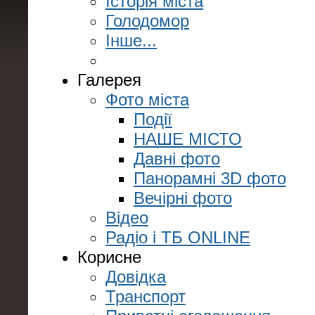
Історія міста
Голодомор
Інше...
Галерея
Фото міста
Події
НАШЕ МІСТО
Давні фото
Панорамні 3D фото
Вечірні фото
Відео
Радіо і ТБ ONLINE
Корисне
Довідка
Транспорт