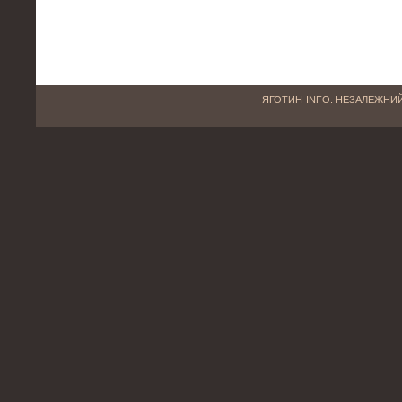
ЯГОТИН-INFO. НЕЗАЛЕЖНИЙ