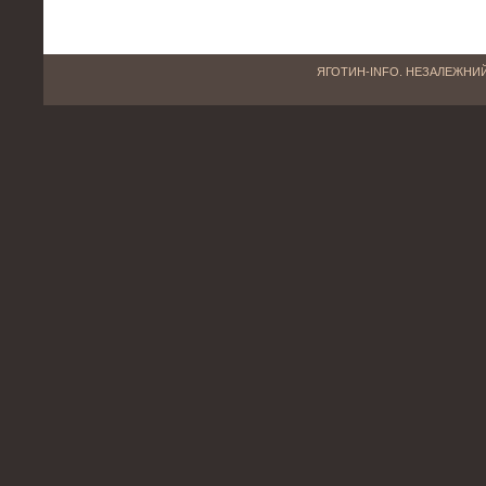
ЯГОТИН-INFO. НЕЗАЛЕЖНИЙ