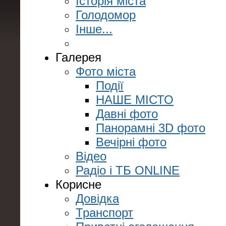
Історія міста
Голодомор
Інше...
Галерея
Фото міста
Події
НАШЕ МІСТО
Давні фото
Панорамні 3D фото
Вечірні фото
Відео
Радіо і ТБ ONLINE
Корисне
Довідка
Транспорт