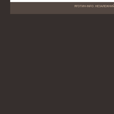
ЯГОТИН-INFO. НЕЗАЛЕЖНИЙ