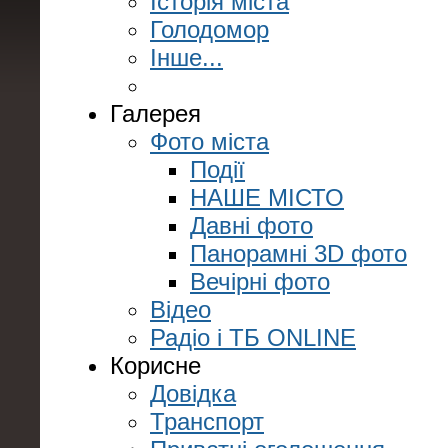
Історія міста
Голодомор
Інше...
Галерея
Фото міста
Події
НАШЕ МІСТО
Давні фото
Панорамні 3D фото
Вечірні фото
Відео
Радіо і ТБ ONLINE
Корисне
Довідка
Транспорт