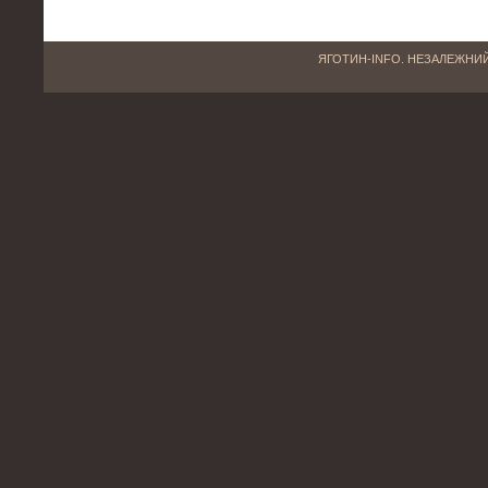
ЯГОТИН-INFO. НЕЗАЛЕЖНИЙ