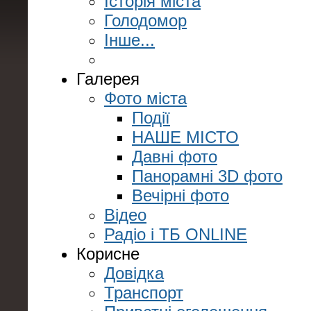
Історія міста
Голодомор
Інше...
Галерея
Фото міста
Події
НАШЕ МІСТО
Давні фото
Панорамні 3D фото
Вечірні фото
Відео
Радіо і ТБ ONLINE
Корисне
Довідка
Транспорт