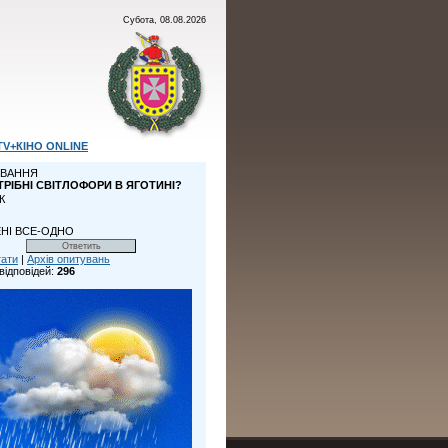
Субота, 08.08.2026
TV+КІНО ONLINE
ВАННЯ
ТРІБНІ СВІТЛОФОРИ В ЯГОТИНІ?
К
НІ ВСЕ-ОДНО
тати
|
Архів опитувань
відповідей:
296