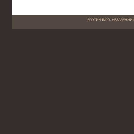
ЯГОТИН-INFO. НЕЗАЛЕЖНИЙ