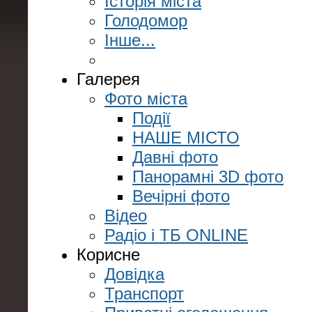
Історія міста
Голодомор
Інше...
Галерея
Фото міста
Події
НАШЕ МІСТО
Давні фото
Панорамні 3D фото
Вечірні фото
Відео
Радіо і ТБ ONLINE
Корисне
Довідка
Транспорт