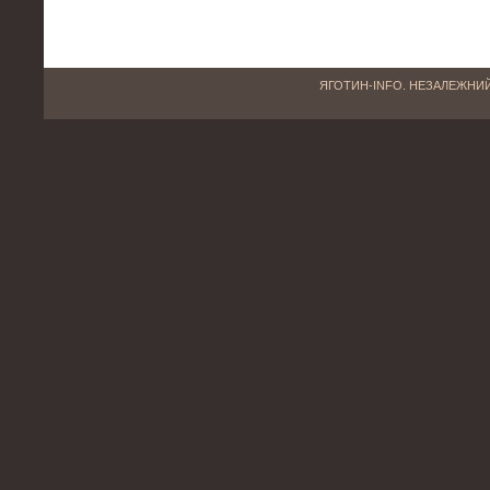
ЯГОТИН-INFO. НЕЗАЛЕЖНИЙ