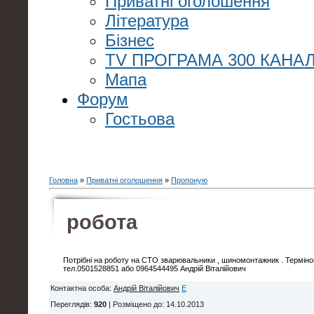
Приватні оголошення
Література
Бізнес
TV ПРОГРАМА 300 КАНАЛ
Мапа
Форум
Гостьова
Головна
»
Приватні оголошення
»
Пропоную
робота
Потрібні на роботу на СТО зварювальники , шиномонтажник . Терміно
тел.0501528851 або 0964544495 Андрій Віталійович
Контактна особа
:
Андрій Віталійович
E
Переглядів
:
920
|
Розміщено до
: 14.10.2013