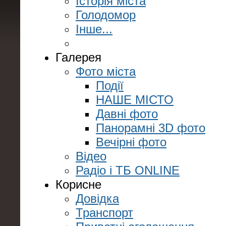
Історія міста
Голодомор
Інше...
Галерея
Фото міста
Події
НАШЕ МІСТО
Давні фото
Панорамні 3D фото
Вечірні фото
Відео
Радіо і ТБ ONLINE
Корисне
Довідка
Транспорт