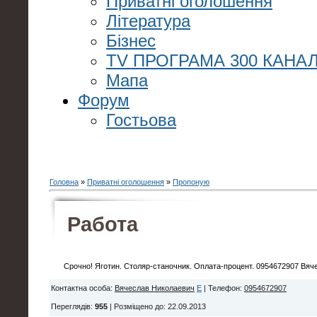
Приватні оголошення
Література
Бізнес
TV ПРОГРАМА 300 КАНАЛ
Мапа
Форум
Гостьова
Головна
»
Приватні оголошення
»
Пропоную
Работа
Срочно! Яготин. Столяр-станочник. Оплата-процент. 0954672907 Вяч
Контактна особа
:
Вячеслав Николаевич
E
|
Телефон
:
0954672907
Переглядів
:
955
|
Розміщено до
: 22.09.2013