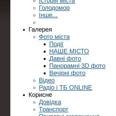
Історія міста
Голодомор
Інше...
Галерея
Фото міста
Події
НАШЕ МІСТО
Давні фото
Панорамні 3D фото
Вечірні фото
Відео
Радіо і ТБ ONLINE
Корисне
Довідка
Транспорт