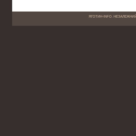
ЯГОТИН-INFO. НЕЗАЛЕЖНИЙ