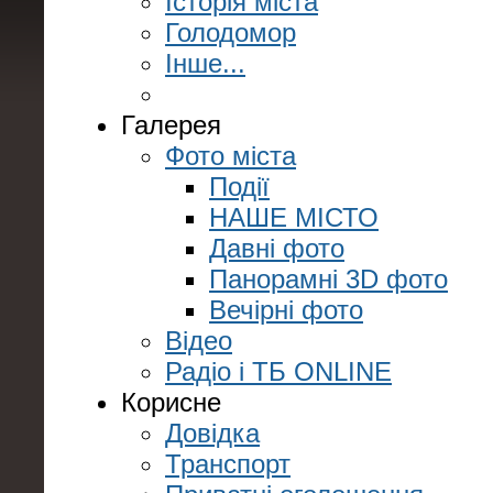
Історія міста
Голодомор
Інше...
Галерея
Фото міста
Події
НАШЕ МІСТО
Давні фото
Панорамні 3D фото
Вечірні фото
Відео
Радіо і ТБ ONLINE
Корисне
Довідка
Транспорт