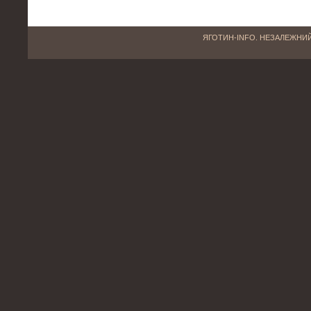
ЯГОТИН-INFO. НЕЗАЛЕЖНИЙ