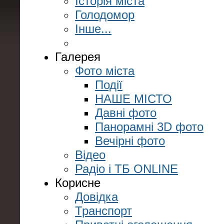
Історія міста
Голодомор
Інше...
Галерея
Фото міста
Події
НАШЕ МІСТО
Давні фото
Панорамні 3D фото
Вечірні фото
Відео
Радіо і ТБ ONLINE
Корисне
Довідка
Транспорт