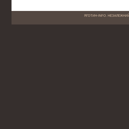
ЯГОТИН-INFO. НЕЗАЛЕЖНИЙ