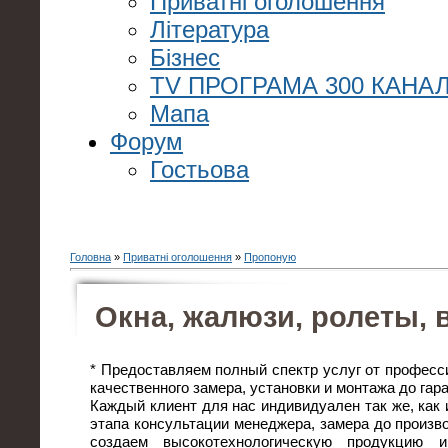
Приватні оголошення
Література
Бізнес
TV ПРОГРАМА 300 КАНАЛ
Мапа
Форум
Гостьова
Головна
»
Приватні оголошення
»
Пропоную
Окна, жалюзи, ролеты, 
* Предоставляем полный спектр услуг от професс
качественного замера, установки и монтажа до гар
Каждый клиент для нас индивидуален так же, как и
этапа консультации менеджера, замера до произво
создаем высокотехнологическую продукцию и