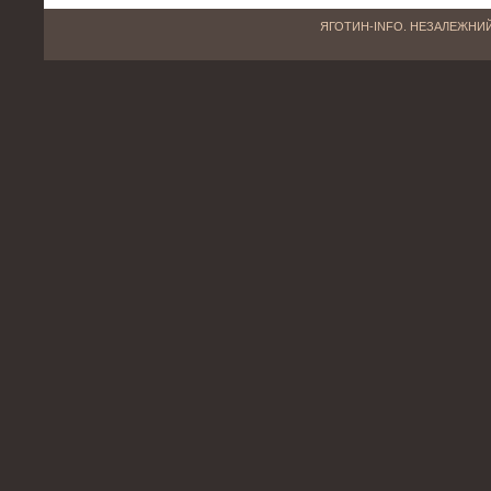
ЯГОТИН-INFO. НЕЗАЛЕЖНИЙ