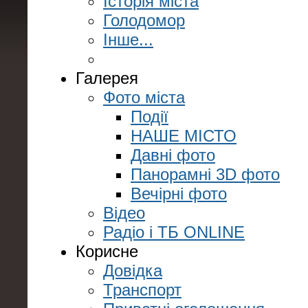
Історія міста
Голодомор
Інше...
Галерея
Фото міста
Події
НАШЕ МІСТО
Давні фото
Панорамні 3D фото
Вечірні фото
Відео
Радіо і ТБ ONLINE
Корисне
Довідка
Транспорт