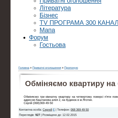
Приватні оголошення
Література
Бізнес
TV ПРОГРАМА 300 КАНАЛ
Мапа
Форум
Гостьова
Головна
»
Приватні оголошення
»
Пропоную
Обміняємо квартиру на
Обміняємо три кімнатну квартиру на четвертому поверсі п'яти пове
адресою Каштанова алея 2, на будинок в м.Яготин.
Сергій (068)369-49-50
Контактна особа
:
Сергей
E
|
Телефон
:
068 369 49 50
Переглядів
:
927
|
Розміщено до
: 12.02.2015