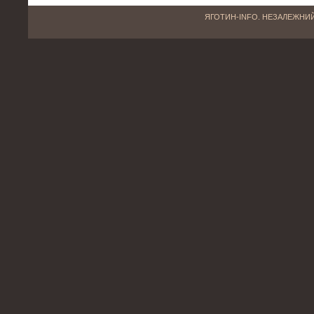
ЯГОТИН-INFO. НЕЗАЛЕЖНИЙ