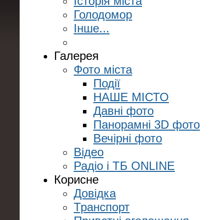
Історія міста
Голодомор
Інше...
Галерея
Фото міста
Події
НАШЕ МІСТО
Давні фото
Панорамні 3D фото
Вечірні фото
Відео
Радіо і ТБ ONLINE
Корисне
Довідка
Транспорт