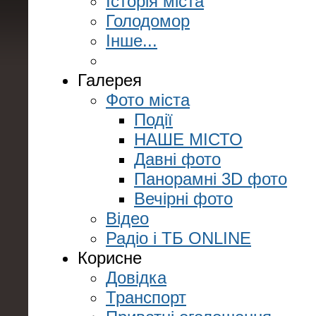
Історія міста
Голодомор
Інше...
Галерея
Фото міста
Події
НАШЕ МІСТО
Давні фото
Панорамні 3D фото
Вечірні фото
Відео
Радіо і ТБ ONLINE
Корисне
Довідка
Транспорт