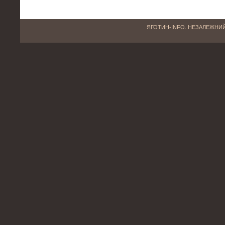
ЯГОТИН-INFO. НЕЗАЛЕЖНИЙ