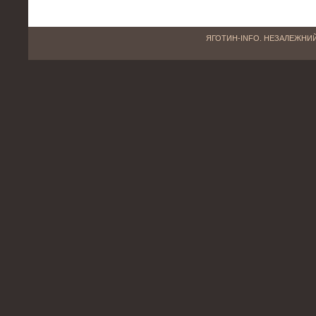
ЯГОТИН-INFO. НЕЗАЛЕЖНИЙ