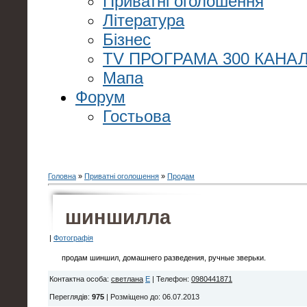
Приватні оголошення
Література
Бізнес
TV ПРОГРАМА 300 КАНАЛ
Мапа
Форум
Гостьова
Головна
»
Приватні оголошення
»
Продам
шиншилла
|
Фотографія
продам шиншил, домашнего разведения, ручные зверьки.
Контактна особа
:
светлана
E
|
Телефон
:
0980441871
Переглядів
:
975
|
Розміщено до
: 06.07.2013