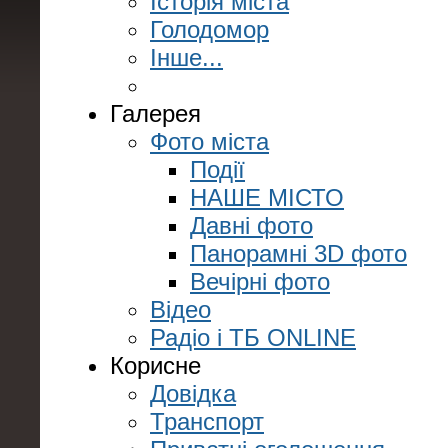
Історія міста
Голодомор
Інше...
Галерея
Фото міста
Події
НАШЕ МІСТО
Давні фото
Панорамні 3D фото
Вечірні фото
Відео
Радіо і ТБ ONLINE
Корисне
Довідка
Транспорт