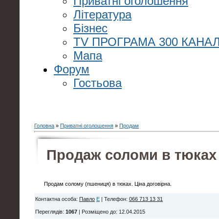
Приватні оголошення
Література
Бізнес
TV ПРОГРАМА 300 КАНАЛ
Мапа
Форум
Гостьова
Головна
»
Приватні оголошення
»
Продам
Продаж соломи в тюках
Продам солому (пшениця) в тюках. Ціна договірна.
Контактна особа
:
Павло
E
|
Телефон
:
066 713 13 31
Переглядів
:
1067
|
Розміщено до
: 12.04.2015