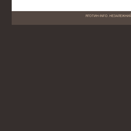
ЯГОТИН-INFO. НЕЗАЛЕЖНИЙ