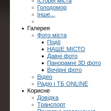
Історія міста
Голодомор
Інше...
Галерея
Фото міста
Події
НАШЕ МІСТО
Давні фото
Панорамні 3D фото
Вечірні фото
Відео
Радіо і ТБ ONLINE
Корисне
Довідка
Транспорт