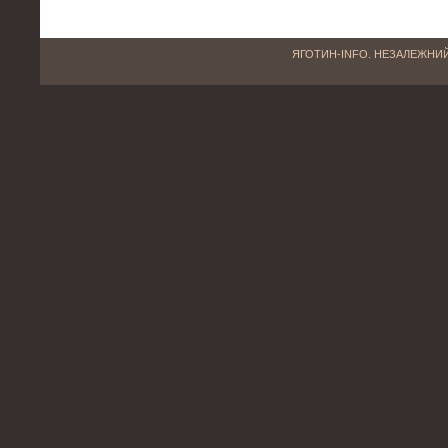
ЯГОТИН-INFO. НЕЗАЛЕЖНИЙ