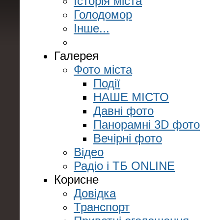
Історія міста
Голодомор
Інше...
Галерея
Фото міста
Події
НАШЕ МІСТО
Давні фото
Панорамні 3D фото
Вечірні фото
Відео
Радіо і ТБ ONLINE
Корисне
Довідка
Транспорт