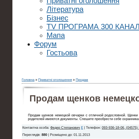
Приватні оголошення
Література
Бізнес
TV ПРОГРАМА 300 КАНАЛ
Мапа
Форум
Гостьова
Головна
»
Приватні оголошення
»
Продам
Продам щенков немецко
Продам щенков немецкой овчарки с отличной родословной. Щенки 2
родителей имеются документы. Спешите преобрести себе охранника 
Контактна особа
:
Федер Степанович
E
|
Телефон
:
093-936-18-06, (04575)
Переглядів
:
880
|
Розміщено до
: 01.11.2013