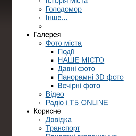
Історія міста
Голодомор
Інше...
Галерея
Фото міста
Події
НАШЕ МІСТО
Давні фото
Панорамні 3D фото
Вечірні фото
Відео
Радіо і ТБ ONLINE
Корисне
Довідка
Транспорт