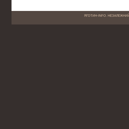
ЯГОТИН-INFO. НЕЗАЛЕЖНИЙ