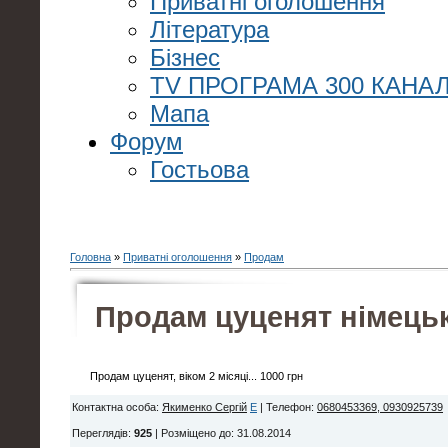
Приватні оголошення
Література
Бізнес
TV ПРОГРАМА 300 КАНАЛ
Мапа
Форум
Гостьова
Головна
»
Приватні оголошення
»
Продам
Продам цуценят німецько
Продам цуценят, віком 2 місяці... 1000 грн
Контактна особа
:
Якименко Сергій
E
|
Телефон
:
0680453369, 0930925739
Переглядів
:
925
|
Розміщено до
: 31.08.2014