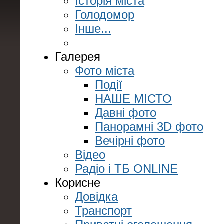
Історія міста
Голодомор
Інше...
Галерея
Фото міста
Події
НАШЕ МІСТО
Давні фото
Панорамні 3D фото
Вечірні фото
Відео
Радіо і ТБ ONLINE
Корисне
Довідка
Транспорт