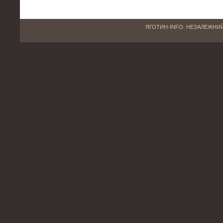
ЯГОТИН-INFO. НЕЗАЛЕЖНИЙ