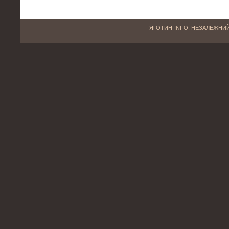
ЯГОТИН-INFO. НЕЗАЛЕЖНИЙ