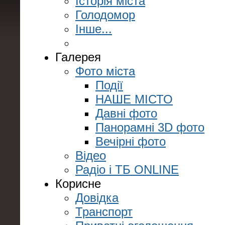
Історія міста
Голодомор
Інше...
Галерея
Фото міста
Події
НАШЕ МІСТО
Давні фото
Панорамні 3D фото
Вечірні фото
Відео
Радіо і ТБ ONLINE
Корисне
Довідка
Транспорт