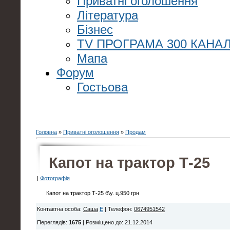
Приватні оголошення
Література
Бізнес
TV ПРОГРАМА 300 КАНАЛ
Мапа
Форум
Гостьова
Головна
»
Приватні оголошення
»
Продам
Капот на трактор Т-25
|
Фотографія
Капот на трактор Т-25 б\у. ц.950 грн
Контактна особа
:
Саша
E
|
Телефон
:
0674951542
Переглядів
:
1675
|
Розміщено до
: 21.12.2014