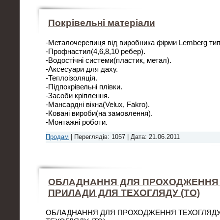
Покрівельні матеріали
-Металочерепиця від виробника фірми Lemberg тип
-Профнастил(4,6,8,10 ребер).
-Водостічні системи(пластик, метал).
-Аксесуари для даху.
-Теплоізоляція.
-Підпокрівельні плівки.
-Засоби кріплення.
-Мансардні вікна(Velux, Fakro).
-Ковані вироби(на замовлення).
-Монтажні роботи.
Продам
|
Переглядів:
1057
|
Дата:
21.06.2011
ОБЛАДНАННЯ ДЛЯ ПРОХОДЖЕННЯ 
ПРИЛАДИ ДЛЯ ТЕХОГЛЯДУ (ТО)
ОБЛАДНАННЯ ДЛЯ ПРОХОДЖЕННЯ ТЕХОГЛЯДУ