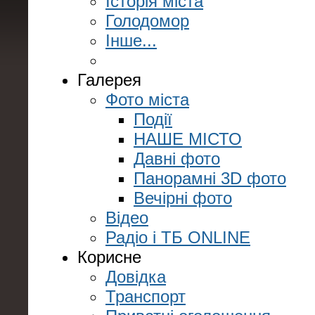
Історія міста
Голодомор
Інше...
Галерея
Фото міста
Події
НАШЕ МІСТО
Давні фото
Панорамні 3D фото
Вечірні фото
Відео
Радіо і ТБ ONLINE
Корисне
Довідка
Транспорт