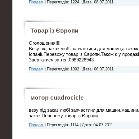
Продам
|
Переглядів:
1224
|
Дата:
08.07.2011
Товар із Європи
Оголошення!!!!
Везу під заказ любі запчастини для машин,а також 
Іспанії.Перевожу товар із Європи.Також є у продажі
Звертатися за тел.0989226943
Продам
|
Переглядів:
1092
|
Дата:
06.07.2011
мотор cuadrocicle
везу під заказ любі запчастини для машин,машини,
заказ.Перевожу товар із Європи.
Продам
|
Переглядів:
1114
|
Дата:
04.07.2011