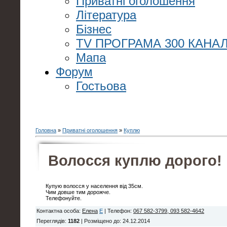
Приватні оголошення
Література
Бізнес
TV ПРОГРАМА 300 КАНАЛ
Мапа
Форум
Гостьова
Головна
»
Приватні оголошення
»
Куплю
Волосся куплю дорого!
Купую волосся у населення від 35см.
Чим довше тим дорожче.
Телефонуйте.
Контактна особа
:
Елена
E
|
Телефон
:
067 582-3799, 093 582-4642
Переглядів
:
1182
|
Розміщено до
: 24.12.2014