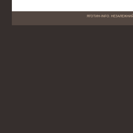
ЯГОТИН-INFO. НЕЗАЛЕЖНИЙ