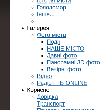
Історія міста
Голодомор
Інше...
Галерея
Фото міста
Події
НАШЕ МІСТО
Давні фото
Панорамні 3D фото
Вечірні фото
Відео
Радіо і ТБ ONLINE
Корисне
Довідка
Транспорт