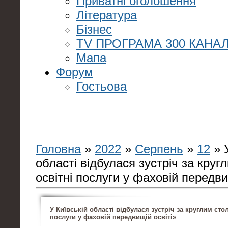
Приватні оголошення
Література
Бізнес
TV ПРОГРАМА 300 КАНАЛ
Мапа
Форум
Гостьова
Головна
»
2022
»
Серпень
»
12
» У
області відбулася зустріч за круг
освітні послуги у фаховій передви
У Київській області відбулася зустріч за круглим сто
послуги у фаховій передвищій освіті»