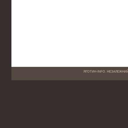
ЯГОТИН-INFO. НЕЗАЛЕЖНИЙ