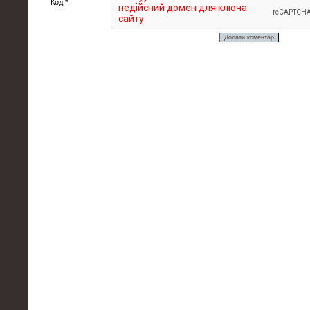
Код *: