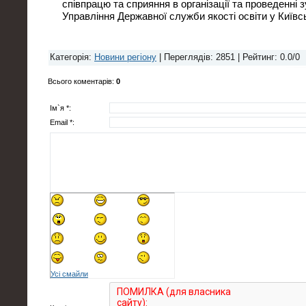
співпрацю та сприяння в організації та проведенні зу
Управління Державної служби якості освіти у Київсь
Категорія
:
Новини регіону
|
Переглядів
: 2851 |
Рейтинг
:
0.0
/
0
Всього коментарів
:
0
Ім`я *:
Email *:
Усі смайли