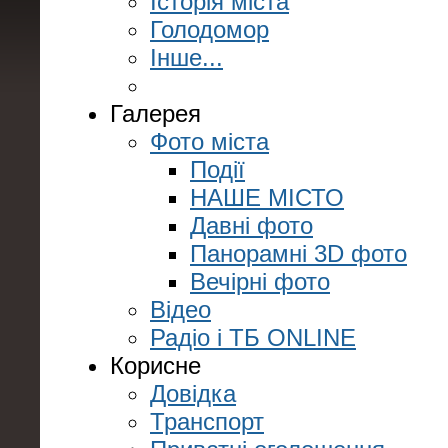
Історія міста
Голодомор
Інше...
Галерея
Фото міста
Події
НАШЕ МІСТО
Давні фото
Панорамні 3D фото
Вечірні фото
Відео
Радіо і ТБ ONLINE
Корисне
Довідка
Транспорт