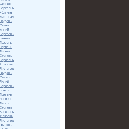
 Серпень
 Вересень
 Жовтень
 Листопад
 Грудень
Січень
 Лютий
 Березень
Квітень
 Травень
 Червень
 Липень
 Серпень
 Вересень
 Жовтень
 Листопад
 Грудень
Січень
 Лютий
 Березень
Квітень
 Травень
 Червень
 Липень
 Серпень
 Вересень
 Жовтень
 Листопад
 Грудень