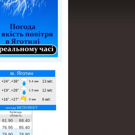
м. Яготин
+24°..+38°
13 м/с
0.4 мм
+19°..+28°
12 м/с
1.5 мм
+16°..+27°
6 м/с
0 мм
погода МЕТЕОПОСТ
Київська
- ...
-
область
81.90 ...
88.40
76.95 ...
85.40
78.90 ...
78.90