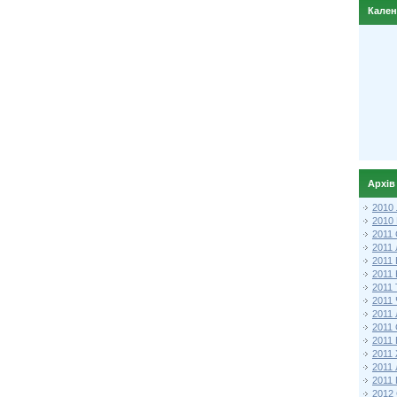
Кале
Архів
2010
2010
2011 
2011
2011
2011 
2011
2011
2011
2011
2011
2011
2011
2011 
2012 