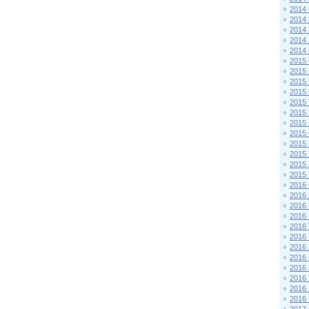
2014
2014
2014
2014
2014
2015 
2015
2015
2015 
2015
2015
2015
2015
2015
2015
2015
2015
2016 
2016
2016
2016 
2016
2016
2016
2016
2016
2016
2016
2016