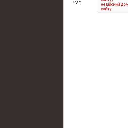
Код *: