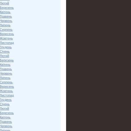
 Лютий
 Березень
Квітень
 Травень
 Червень
 Липень
 Серпень
 Вересень
 Жовтень
 Листопад
 Грудень
Січень
 Лютий
 Березень
Квітень
 Травень
 Червень
 Липень
 Серпень
 Вересень
 Жовтень
 Листопад
 Грудень
Січень
 Лютий
 Березень
Квітень
 Травень
 Червень
 Липень