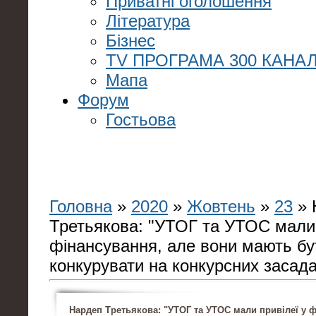
Приватні оголошення
Література
Бізнес
TV ПРОГРАМА 300 КАНАЛ
Мапа
Форум
Гостьова
Головна
»
2020
»
Жовтень
»
23
» 
Третьякова: "УТОГ та УТОС мали 
фінансування, але вони мають бут
конкурувати на конкурсних засада
Нардеп Третьякова: "УТОГ та УТОС мали привілеї у ф