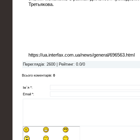
Третьякова.
https://ua.interfax.com.ua/news/general/696563.html
Переглядів
: 2600 |
Рейтинг
:
0.0
/
0
Всього коментарів
:
0
Ім`я *:
Email *: