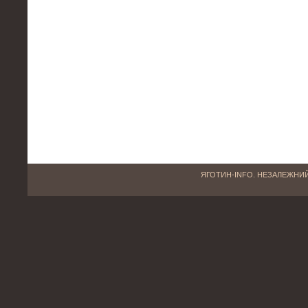
ЯГОТИН-INFO. НЕЗАЛЕЖНИЙ