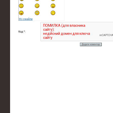
Усі смайли
Код *: