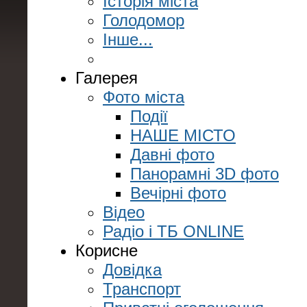
Історія міста
Голодомор
Інше...
Галерея
Фото міста
Події
НАШЕ МІСТО
Давні фото
Панорамні 3D фото
Вечірні фото
Відео
Радіо і ТБ ONLINE
Корисне
Довідка
Транспорт