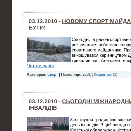
03.12.2010 -
НОВОМУ СПОРТ МАЙДА
БУТИ!
Сьогодні, в районі спортивно
розпочалися роботи по спор
спортивного майданчика. Пр
виношувався керівництвом Д
тривалий час. Але саме тепе
Читати далі »
Категория:
Спорт
| Перегляди: 2581 |
Коментарі (3)
03.12.2010 -
СЬОГОДНІ МІЖНАРОДН
ІНВАЛІДІВ
3 го грудня традиційно відзн
день інвалідів. З цієї нагоди 
Київської облдержадміністраці