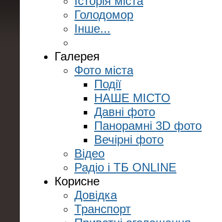
Історія міста
Голодомор
Інше...
Галерея
Фото міста
Події
НАШЕ МІСТО
Давні фото
Панорамні 3D фото
Вечірні фото
Відео
Радіо і ТБ ONLINE
Корисне
Довідка
Транспорт