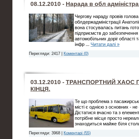
08.12.2010 -
Нарада в обл адміністра
Чергову нараду провів голова
облдержадміністрації Анатолі
вона стосувалась питань гото
підприємств до забезпечення 
автомобільних доріг області т
інфр
...
Читати далі »
Перегляди: 2417 |
Коментарі (0)
03.12.2010 -
ТРАНСПОРТНИЙ ХАОС 
КІНЦЯ.
Те що проблема з пасажирсь
місті є однією з основних - не
Дістатися вчасно та з елеме
потрібне місце просто нереал
знаходиться майже біля стол
Перегляди: 3968 |
Коментарі (55)