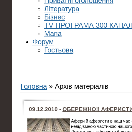
Приватні оголошення
Література
Бізнес
TV ПРОГРАМА 300 КАНАЛ
Мапа
Форум
Гостьова
Головна
»
Архів матеріалів
09.12.2010 -
ОБЕРЕЖНО!! АФЕРИСТ
Афери й аферисти в наш час 
невід’ємною частиною нашого 
Докотились аферисти й до на