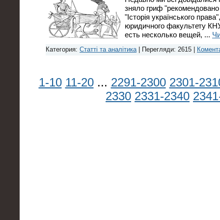
зняло гриф "рекомендовано 
"Історія українського права
юридичного факультету КНУ 
есть несколько вещей,
...
Чи
Категория:
Статті та аналітика
| Перегляди: 2615 |
Комента
1-10
11-20
...
2291-2300
2301-231
2330
2331-2340
2341