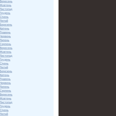
 Вересень
 Жовтень
 Листопад
 Грудень
Січень
 Лютий
 Березень
Квітень
 Травень
 Червень
 Липень
 Серпень
 Вересень
 Жовтень
 Листопад
 Грудень
Січень
 Лютий
 Березень
Квітень
 Травень
 Червень
 Липень
 Серпень
 Вересень
 Жовтень
 Листопад
 Грудень
Січень
 Лютий