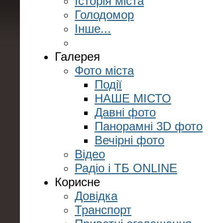
Історія міста
Голодомор
Інше...
Галерея
Фото міста
Події
НАШЕ МІСТО
Давні фото
Панорамні 3D фото
Вечірні фото
Відео
Радіо і ТБ ONLINE
Корисне
Довідка
Транспорт