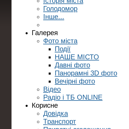
Історія міста
Голодомор
Інше...
Галерея
Фото міста
Події
НАШЕ МІСТО
Давні фото
Панорамні 3D фото
Вечірні фото
Відео
Радіо і ТБ ONLINE
Корисне
Довідка
Транспорт