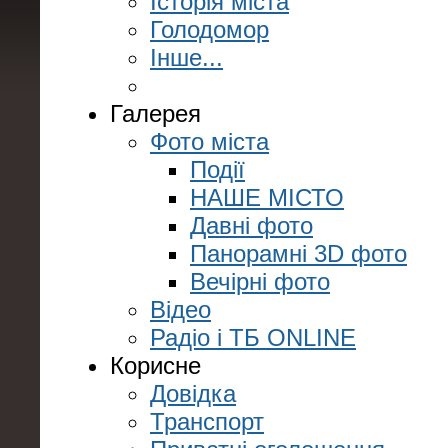
Історія міста
Голодомор
Інше...
Галерея
Фото міста
Події
НАШЕ МІСТО
Давні фото
Панорамні 3D фото
Вечірні фото
Відео
Радіо і ТБ ONLINE
Корисне
Довідка
Транспорт