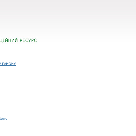
А РАЙОНУ
 фото