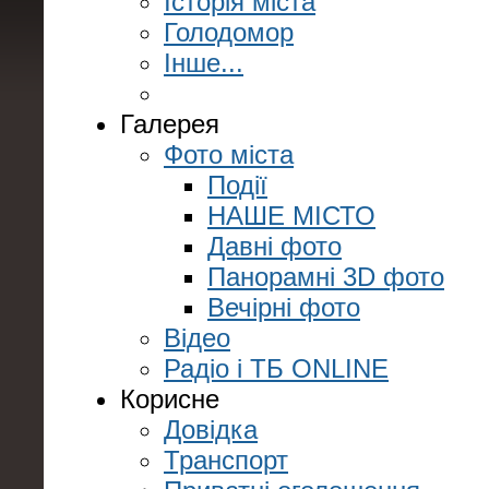
Історія міста
Голодомор
Інше...
Галерея
Фото міста
Події
НАШЕ МІСТО
Давні фото
Панорамні 3D фото
Вечірні фото
Відео
Радіо і ТБ ONLINE
Корисне
Довідка
Транспорт