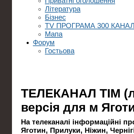
Приватні оголошення
Література
Бізнес
TV ПРОГРАМА 300 КАНАЛ
Мапа
Форум
Гостьова
ТЕЛЕКАНАЛ TIM (
версія для м Ягот
На телеканалі інформаційні пр
Яготин, Прилуки, Ніжин, Черніг