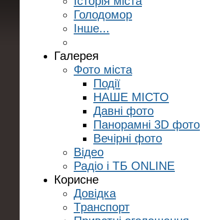
Історія міста
Голодомор
Інше...
Галерея
Фото міста
Події
НАШЕ МІСТО
Давні фото
Панорамні 3D фото
Вечірні фото
Відео
Радіо і ТБ ONLINE
Корисне
Довідка
Транспорт